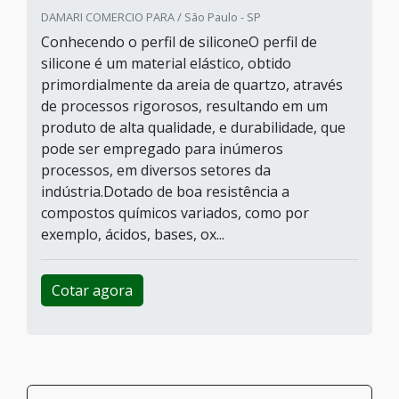
Cotar agora
Perfil de silicone para vedação
Indiana Borrachas / Embu das Artes - SP
O uso de peças técnicas pode apresentar
utilidade em diferentes atividades,
principalmente quando se trata do perfil de
silicone para vedação, que pode apresentar um
alto desempenho quando aplicado aos mais
variados nichos e assim o considerando como
um produto versátil.Para que a versatilidade
seja prática, os atuais fabricantes atuam com
uma produção muito variada, se diferencian...