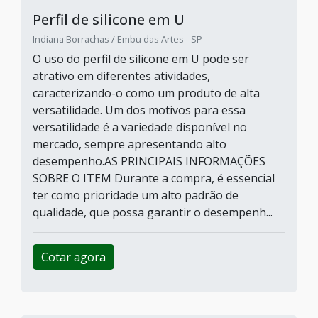
Perfil de silicone para vedação
BS2M / São Paulo - SP
O perfil de silicone para vedação é fabricado
com a intenção de atender às variadas
necessidades dos clientes. Podem ter
características técnicas próprias e podem ser
fabricados de forma personalizada. Os
dimensionais, como espessura e largura, bem
como as características de aplicação, podem
variar de acordo com a aplicação e tipo de
mat&eacu...
Cotar agora