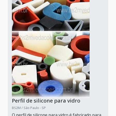
Perfil de silicone para vidro
BS2M / São Paulo - SP
O perfil de silicone para vidro é fabricado para