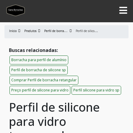
P
erfil de borracha
P
erfil de silicone para vidro temperado
Início
Produtos
Buscas relacionadas:
Borracha para perfil de alumínio
Perfil de borracha de silicone sp
Comprar Perfil de borracha retangular
Preço perfil de silicone para vidro
Perfil silicone para vidro sp
Perfil de silicone
para vidro