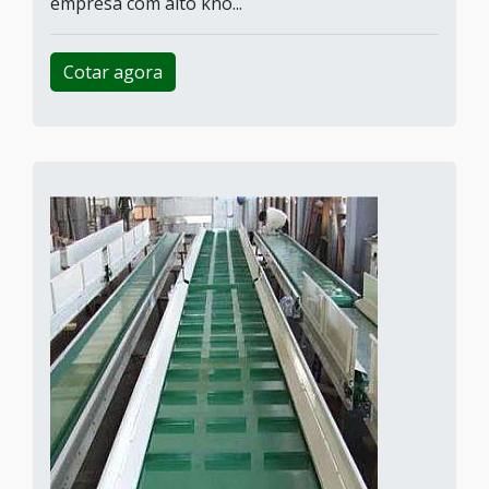
empresa com alto kno...
Cotar agora