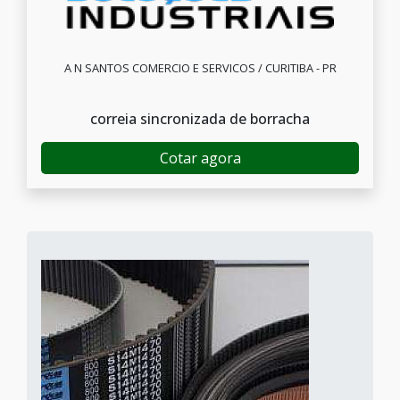
A N SANTOS COMERCIO E SERVICOS / CURITIBA - PR
correia sincronizada de borracha
Cotar agora