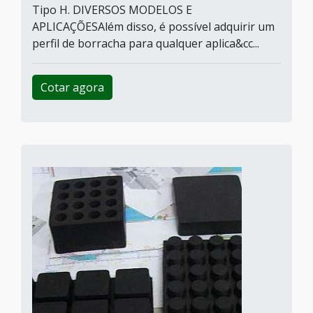
Tipo H. DIVERSOS MODELOS E
APLICAÇÕESAlém disso, é possível adquirir um
perfil de borracha para qualquer aplica&cc...
Cotar agora