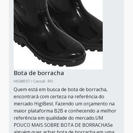
Bota de borracha
HIGIBEST / Cacoal - RO
Quem está em busca de bota de borracha,
encontrará com certeza na referência do
mercado HigiBest. Fazendo um orçamento na
maior plataforma B2B e conhecendo a melhor
referência em qualidade do mercado.UM
POUCO MAIS SOBRE BOTA DE BORRACHASe
alguém quer achar bota de borracha em uma