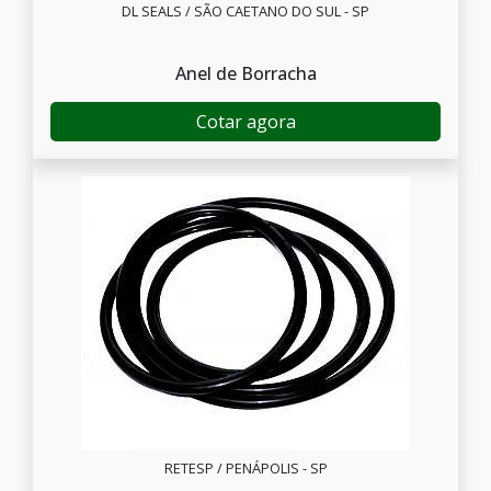
DL SEALS / SÃO CAETANO DO SUL - SP
Anel de Borracha
Cotar agora
RETESP / PENÁPOLIS - SP