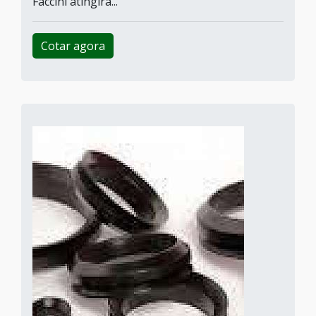
Faccini atingirá...
Cotar agora