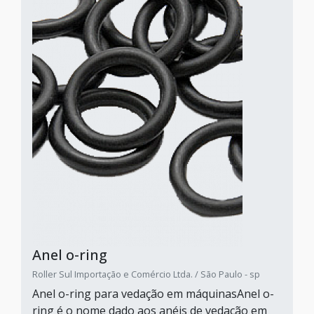
Anel o-ring
Roller Sul Importação e Comércio Ltda. / São Paulo - sp
Anel o-ring para vedação em máquinasAnel o-
ring é o nome dado aos anéis de vedação em