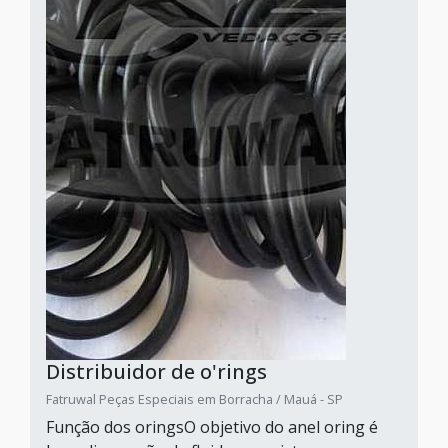
Distribuidor de o'rings
Fatruwal Peças Especiais em Borracha / Mauá - SP
Função dos oringsO objetivo do anel oring é