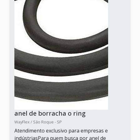
anel de borracha o ring
WayFlex / São Roque - SP
Atendimento exclusivo para empresas e
indústriasPara quem busca por anel de