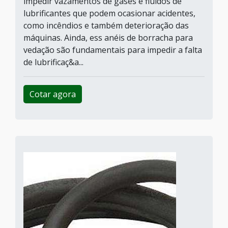
impedir vazamentos de gases e fluídos de
lubrificantes que podem ocasionar acidentes,
como incêndios e também deterioração das
máquinas. Ainda, ess anéis de borracha para
vedação são fundamentais para impedir a falta
de lubrificaç&a...
Cotar agora