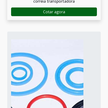
correia transportadora
Cotar agora