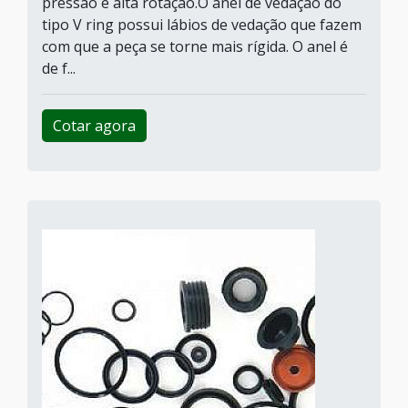
pressão e alta rotação.O anel de vedação do
tipo V ring possui lábios de vedação que fazem
com que a peça se torne mais rígida. O anel é
de f...
Cotar agora