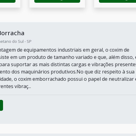
Borracha
etano do Sul - SP
tagem de equipamentos industriais em geral, o coxim de
iste em um produto de tamanho variado e que, além disso, 
para suportar as mais distintas cargas e vibrações presente
nto dos maquinários produtivos.No que diz respeito à sua
lidade, o coxim emborrachado possui o papel de neutralizar 
entes vibraç...