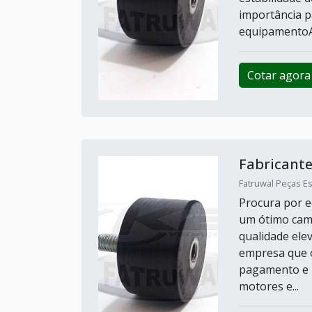
importância 
equipamentoAo
Cotar agora
Fabricante
Fatruwal Peças Es
Procura por e
um ótimo cam
qualidade ele
empresa que 
pagamento e p
motores e...