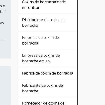
Coxins de borracha onde
s e
encontrar
tar
Distribuidor de coxins de
das
borracha
Empresa de coxim de
borracha
Empresa de coxins de
borracha em sp
Fábrica de coxim de borracha
Fabricante de coxins de
borracha
Fornecedor de coxins de