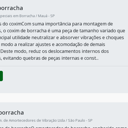
borracha
peciais em Borracha / Mauá - SP
cas do coximCom suma importância para montagem de
, o coxim de borracha é uma peça de tamanho variado que
cipal utilidade neutralizar e absorver vibrações e choques
 modo a realizar ajustes e acomodação de demais
Deste modo, reduz os deslocamentos internos dos
 evitando quebras de peças internas e const...
borracha
om. de Amortecedores de Vibração Ltda / São Paulo - SP