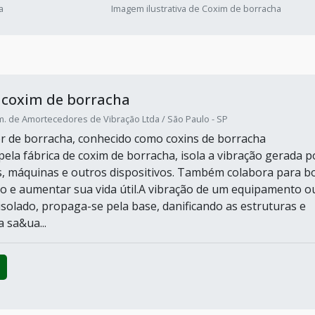
a
Imagem ilustrativa de Coxim de borracha
 coxim de borracha
om. de Amortecedores de Vibração Ltda / São Paulo - SP
 de borracha, conhecido como coxins de borracha
pela fábrica de coxim de borracha, isola a vibração gerada p
, máquinas e outros dispositivos. Também colabora para 
 e aumentar sua vida útil.A vibração de um equipamento o
solado, propaga-se pela base, danificando as estruturas e
 sa&ua...