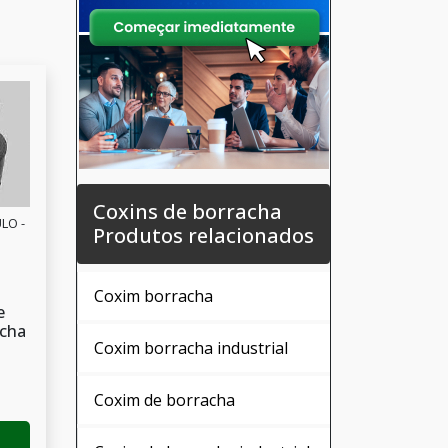
Coxins de borracha
LO -
Produtos relacionados
Coxim borracha
e
acha
Coxim borracha industrial
Coxim de borracha