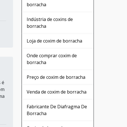
borracha
Indústria de coxins de
borracha
Loja de coxim de borracha
Onde comprar coxim de
borracha
Preço de coxim de borracha
 é
om
Venda de coxim de borracha
uma
Fabricante De Diafragma De
Borracha