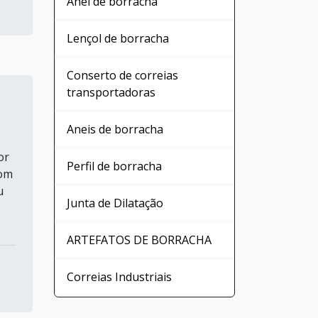
Anel de borracha
Lençol de borracha
Conserto de correias
transportadoras
Aneis de borracha
or
Perfil de borracha
bom
u
Junta de Dilatação
ARTEFATOS DE BORRACHA
Correias Industriais