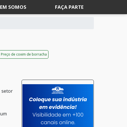
EM SOMOS
FAÇA PARTE
Preço de coxim de borracha
o setor
e um