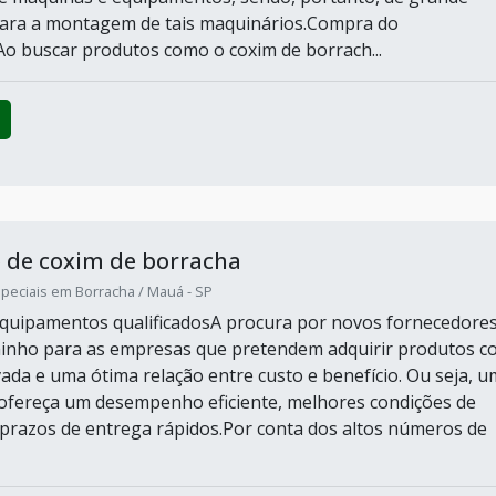
para a montagem de tais maquinários.Compra do
 buscar produtos como o coxim de borrach...
 de coxim de borracha
peciais em Borracha / Mauá - SP
quipamentos qualificadosA procura por novos fornecedores
inho para as empresas que pretendem adquirir produtos c
vada e uma ótima relação entre custo e benefício. Ou seja, 
ofereça um desempenho eficiente, melhores condições de
razos de entrega rápidos.Por conta dos altos números de