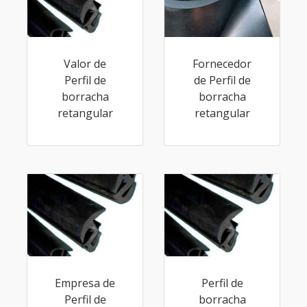
Valor de
Fornecedor
Perfil de
de Perfil de
borracha
borracha
retangular
retangular
Empresa de
Perfil de
Perfil de
borracha