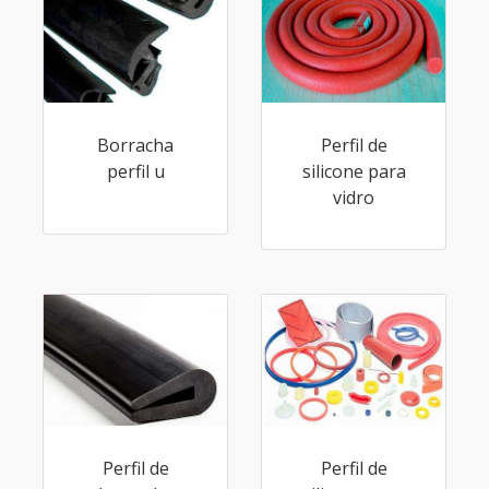
Borracha
Perfil de
perfil u
silicone para
vidro
Perfil de
Perfil de