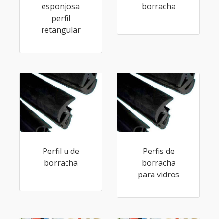
esponjosa
borracha
perfil
retangular
Perfil u de
Perfis de
borracha
borracha
para vidros