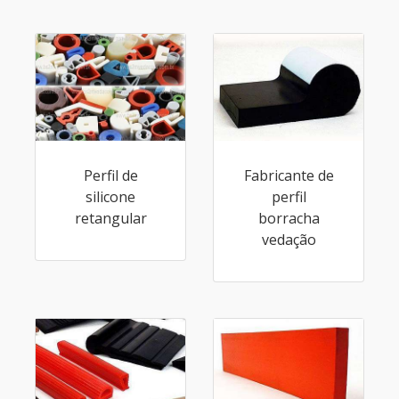
Perfil de
Fabricante de
silicone
perfil
retangular
borracha
vedação