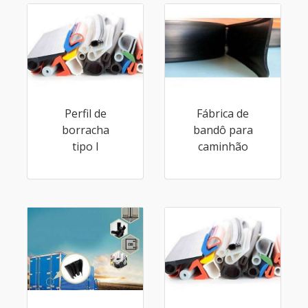
Perfil de
Fábrica de
borracha
bandô para
tipo l
caminhão