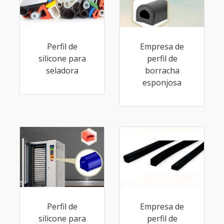
Perfil de
Empresa de
silicone para
perfil de
seladora
borracha
esponjosa
Perfil de
Empresa de
silicone para
perfil de