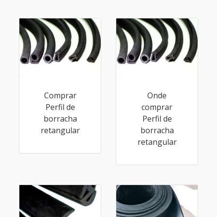
Comprar
Onde
Perfil de
comprar
borracha
Perfil de
retangular
borracha
retangular