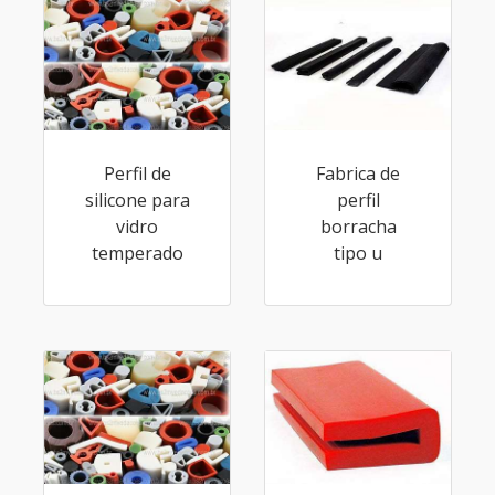
Perfil de
Fabrica de
silicone para
perfil
vidro
borracha
temperado
tipo u