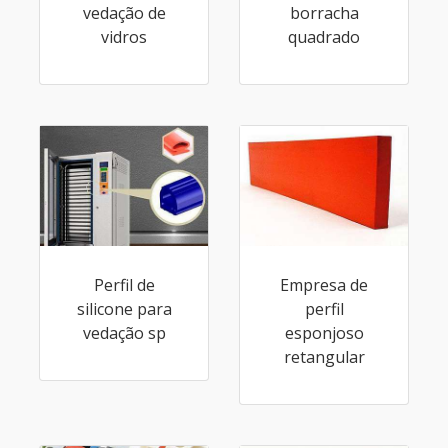
vedação de
borracha
vidros
quadrado
Perfil de
Empresa de
silicone para
perfil
vedação sp
esponjoso
retangular